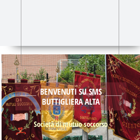
ISCRIZIONE
CONTATTI
BENVENUTI SU SMS
BUTTIGLIERA ALTA
Società di mutuo soccorso