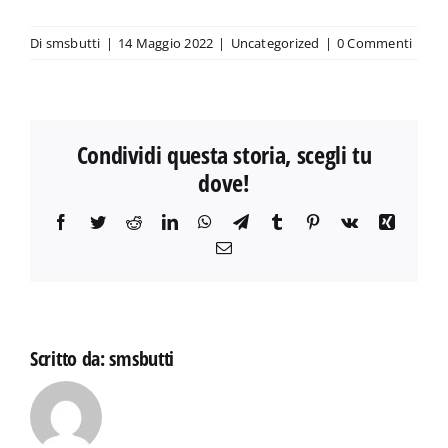
Di
smsbutti
|
14 Maggio 2022
|
Uncategorized
|
0 Commenti
Condividi questa storia, scegli tu
dove!
Facebook
Twitter
Reddit
LinkedIn
WhatsApp
Telegram
Tumblr
Pinterest
Vk
Xing
Email
Scritto da:
smsbutti