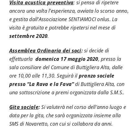
Visita acustica preventiva
: si pensa di ripetere
ancora una volta l’esperienza, avviata lo scorso anno,
e gestita dall’Associazione SENTIAMOCI onlus. La
visita è gratuita e potrebbe ripetersi nel mese di
settembre 2020
.
Assemblea Ordinaria dei soci
:
si decide di
effettuarla
domenica 17 maggio 2020
, presso la
sala consiliare del Comune di Buttigliera Alta, dalle
ore 10,00 alle 11,30. Seguirà il
pranzo sociale
presso “La Rava e la Fava”
di Buttigliera Alta, con
una sottoscrizione a premi organizzata dalla S.M.S..
Gita sociale
:
Si valuterà nel corso dell’anno luogo e
data per la gita, che sarà organizzata insieme alla
SMS di Novaretto, con cui si collabora da anni.