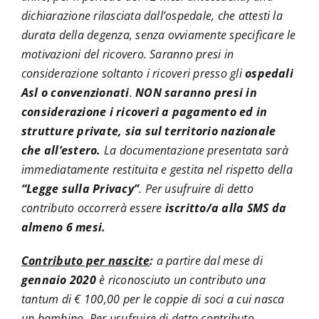
dichiarazione rilasciata dall’ospedale, che attesti la
durata della degenza, senza ovviamente specificare le
motivazioni del ricovero. Saranno presi in
considerazione soltanto i ricoveri presso gli
ospedali
Asl o convenzionati
.
NON
saranno presi in
considerazione i ricoveri a pagamento ed in
strutture private, sia sul territorio nazionale
che all’estero.
La documentazione presentata sarà
immediatamente restituita e gestita nel rispetto della
“Legge sulla
Privacy”
. Per usufruire di detto
contributo occorrerà essere
iscritto/a alla SMS da
almeno 6 mesi.
Contributo per nascite
:
a partire dal mese di
gennaio 2020
è riconosciuto un contributo una
tantum di € 100,00 per le coppie di soci a cui nasca
un bambino. Per usufruire di detto contributo