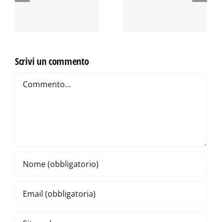
NELLA SHOAH
AORTICHE E
DEGLI ASSI
ILIACI
Scrivi un commento
Commento