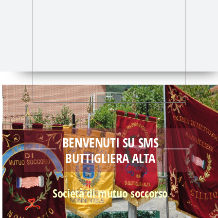
ISCRIZIONE
CONTATTI
BENVENUTI SU SMS
BUTTIGLIERA ALTA
Società di mutuo soccorso