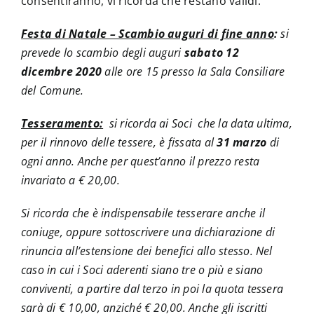
consentiranno, vi ricorda che restano validi:
Festa di Natale – Scambio auguri di fine anno
:
si
prevede lo scambio degli auguri
sabato 12
dicembre 2020
alle ore 15 presso la Sala Consiliare
del Comune.
Tesseramento:
si ricorda ai Soci che la data ultima,
per il rinnovo delle tessere, è fissata al
31 marzo
di
ogni anno. Anche per quest’anno il prezzo resta
invariato a € 20,00.
Si ricorda che è indispensabile tesserare anche il
coniuge, oppure sottoscrivere una dichiarazione di
rinuncia all’estensione dei benefici allo stesso. Nel
caso in cui i Soci aderenti siano tre o più e siano
conviventi, a partire dal terzo in poi la quota tessera
sarà di € 10,00, anziché € 20,00. Anche gli iscritti