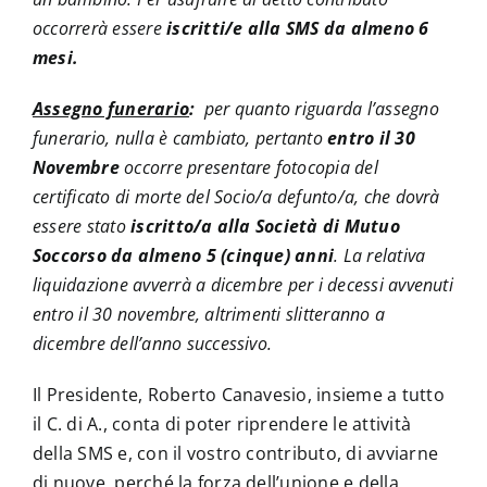
occorrerà essere
iscritti/e alla SMS da almeno 6
mesi.
Assegno funerario
:
per quanto riguarda l’assegno
funerario, nulla è cambiato, pertanto
entro il 30
Novembre
occorre presentare fotocopia del
certificato di morte del Socio/a defunto/a, che dovrà
essere stato
iscritto/a alla Società di Mutuo
Soccorso da almeno 5 (cinque) anni
. La relativa
liquidazione avverrà a dicembre per i decessi avvenuti
entro il 30 novembre, altrimenti slitteranno a
dicembre dell’anno successivo.
Il Presidente, Roberto Canavesio, insieme a tutto
il C. di A., conta di poter riprendere le attività
della SMS e, con il vostro contributo, di avviarne
di nuove, perché la forza dell’unione e della