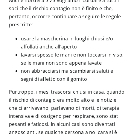
Anche noi della SMS vogliamo ricordare a tutti i
soci che il rischio contagio non è finito e che,
pertanto, occorre continuare a seguire le regole
prescritte:
usare la mascherina in luoghi chiusi e/o
affollati anche all’aperto
lavarsi spesso le mani e non toccarsi in viso,
se le mani non sono appena lavate
non abbracciarsi ma scambiarsi saluti e
segni di affetto con il gomito
Purtroppo, i mesi trascorsi chiusi in casa, quando
il rischio di contagio era molto alto e le notizie,
che ci arrivavano, parlavano di morti, di terapia
intensiva e di ossigeno per respirare, sono stati
pesanti e faticosi. In alcuni casi sono diventati
angoscianti, se qualche persona a noi cara si è