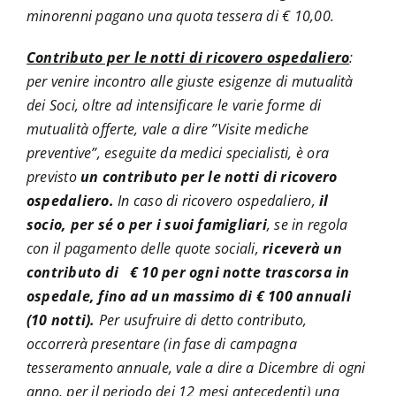
minorenni pagano una quota tessera di € 10,00.
Contributo per le notti di ricovero ospedaliero
:
per venire incontro alle giuste esigenze di mutualità
dei Soci, oltre ad intensificare le varie forme di
mutualità offerte, vale a dire ”Visite mediche
preventive”, eseguite da medici specialisti, è ora
previsto
un contributo per le notti di ricovero
ospedaliero.
In caso di ricovero ospedaliero,
il
socio, per sé o per i suoi famigliari
, se in regola
con il pagamento delle quote sociali,
riceverà un
contributo di € 10 per ogni notte trascorsa in
ospedale, fino ad un massimo di € 100 annuali
(10 notti).
Per usufruire di detto contributo,
occorrerà presentare (in fase di campagna
tesseramento annuale, vale a dire a Dicembre di ogni
anno, per il periodo dei 12 mesi antecedenti) una